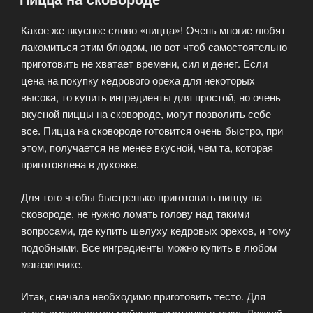
условиях»
Какое же вкусное слово «пицца»! Очень многие любят
лакомиться этим блюдом, но вот чтоб самостоятельно
приготовить не хватает времени, сил и денег. Если
цена на покупку кедрового ореха для некоторых
высока, то купить ингредиенты для простой, но очень
вкусной пиццы на сковороде, могут позволить себе
все. Пицца на сковороде готовится очень быстро, при
этом, получается не менее вкусной, чем та, которая
приготовлена в духовке.
Для того чтобы быстренько приготовить пиццу на
сковороде, не нужно ломать голову над такими
вопросами, где купить шелуху кедровых орехов, и тому
подобными. Все ингредиенты можно купить в любом
магазинчике.
Итак, сначала необходимо приготовить тесто. Для
этого смешивается майонез, сметанка и мука. Ложкой