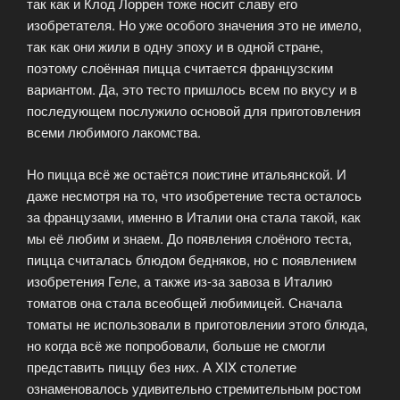
так как и Клод Лоррен тоже носит славу его
изобретателя. Но уже особого значения это не имело,
так как они жили в одну эпоху и в одной стране,
поэтому слоённая пицца считается французским
вариантом. Да, это тесто пришлось всем по вкусу и в
последующем послужило основой для приготовления
всеми любимого лакомства.
Но пицца всё же остаётся поистине итальянской. И
даже несмотря на то, что изобретение теста осталось
за французами, именно в Италии она стала такой, как
мы её любим и знаем. До появления слоёного теста,
пицца считалась блюдом бедняков, но с появлением
изобретения Геле, а также из-за завоза в Италию
томатов она стала всеобщей любимицей. Сначала
томаты не использовали в приготовлении этого блюда,
но когда всё же попробовали, больше не смогли
представить пиццу без них. А XIX столетие
ознаменовалось удивительно стремительным ростом