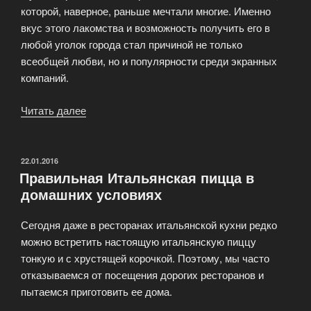
которой, наверное, раньше мечтали многие. Именно
вкус этого лакомства и возможность получить его в
любой уголок города стал причиной не только
всеобщей любви, но и популярности среди экранных
компаний.
Читать далее
«Пицца
—
итальянское
блюдо»
ОПУБЛИКОВАНО
22.01.2016
Правильная Итальянская пицца в
домашних условиях
Сегодня даже в ресторанах итальянской кухни редко
можно встретить настоящую итальянскую пиццу
тонкую и с хрустящей корочкой. Поэтому, мы часто
отказываемся от посещения дорогих ресторанов и
пытаемся приготовить ее дома.