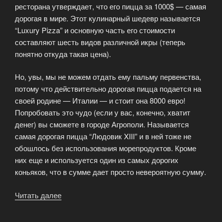
ресторана утверждает, что его пицца за 1000$ — самая
дорогая в мире. Этот кулинарный шедевр называется
“Luxury Pizza” и основную часть его стоимости
составляют шесть видов различной икры (теперь
понятно откуда такая цена).
Но, увы, мы не можем отдать ему пальму первенства,
потому что действительно дорогая пицца подается на
своей родине — Италии — и стоит она 8000 евро!
Попробовать это чудо (если у вас, конечно, хватит
денег) вы сможете в городе Агрополи. Называется
самая дорогая пицца “Людовик XIII” и в ней тоже не
обошлось без использования морепродуктов. Кроме
них еще и используется один из самых дорогих
коньяков, что в сумме дает просто невероятную сумму.
Читать далее
«Самая
дорогая
пицца»