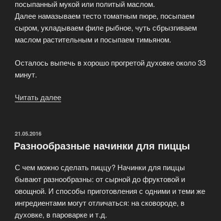
посыпанный мукой или политый маслом.
Далее намазываем тесто томатным пюре, посыпаем
сыром, укладываем филе рыбное, чуть сбрызгиваем
маслом растительным и посыпаем тимьяном.
Осталось выпечь в хорошо прогретой духовке около 33
минут.
Читать далее
«Итальянская
пицца
всех
разновидностей»
ОПУБЛИКОВАНО
21.05.2016
Разнообразные начинки для пиццы
С чем можно сделать пиццу? Начинки для пиццы
бывают разнообразны: от сырной до фруктовой и
овощной. И способы приготовления с одними и теми же
ингредиентами могут отличаться: на сковороде, в
духовке, в пароварке и т.д.