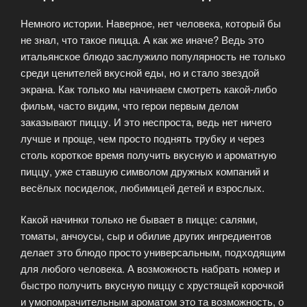
Немного истории. Наверное, нет человека, который бы
не знал, что такое пицца. А как же иначе? Ведь это
итальянское блюдо заслужило популярность не только
среди ценителей вкусной еды, но и стало звездой
экрана. Как только мы начинаем смотреть какой-либо
фильм, часто видим, что герои первым делом
заказывают пиццу. И это неспроста, ведь нет ничего
лучше и проще, чем просто поднять трубку и через
столь короткое время получить вкусную и ароматную
пиццу, уже ставшую символом дружных компаний и
весёлых посиделок, любимицей детей и взрослых.
Какой начинки только не бывает в пицце: салями,
томаты, анчоусы, сыр и обилие других ингредиентов
делает это блюдо просто универсальным, подходящим
для любого человека. А возможность набрать номер и
быстро получить вкусную пиццу с хрустящей корочкой
и умопомрачительным ароматом это та возможность, о