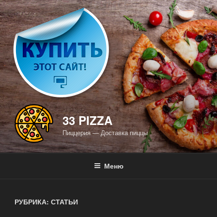
Перейти
к
содержимому
33 PIZZA
Пиццерия — Доставка пиццы
Меню
РУБРИКА: СТАТЬИ