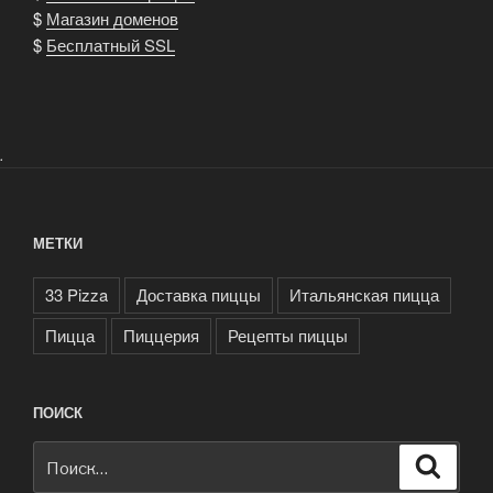
$
Магазин доменов
$
Бесплатный SSL
.
МЕТКИ
33 Pizza
Доставка пиццы
Итальянская пицца
Пицца
Пиццерия
Рецепты пиццы
ПОИСК
Искать:
Поиск