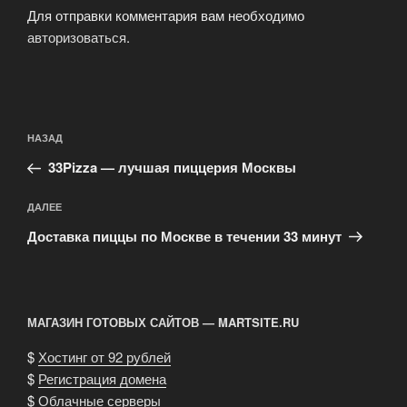
Для отправки комментария вам необходимо
авторизоваться
.
Навигация
Предыдущая
НАЗАД
по
запись:
записям
33Pizza — лучшая пиццерия Москвы
Следующая
ДАЛЕЕ
запись
Доставка пиццы по Москве в течении 33 минут
МАГАЗИН ГОТОВЫХ САЙТОВ — MARTSITE.RU
$
Хостинг от 92 рублей
$
Регистрация домена
$
Облачные серверы