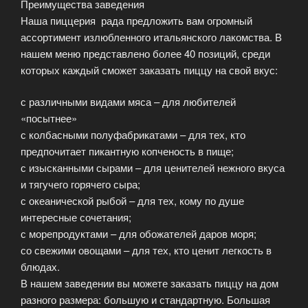
Преимущества заведения
Наша пиццерия рада предложить вам огромный
ассортимент излюбленного итальянского лакомства. В
нашем меню представлено более 40 позиций, среди
которых каждый сможет заказать пиццу на свой вкус:
с различными видами мяса – для любителей
«посытнее»
с колбасными полуфабрикатами – для тех, кто
предпочитает пикантную копченость в пище;
с изысканными сырами – для ценителей нежного вкуса
и тягучего горячего сыра;
с океанической рыбой – для тех, кому по душе
интересные сочетания;
с морепродуктами – для обожателей даров моря;
со свежими овощами – для тех, кто ценит легкость в
блюдах.
В нашем заведении вы можете заказать пиццу на дом
разного размера: большую и стандартную. Большая