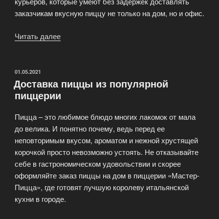
курьеров, которые умеют без задержек доставлять
заказчикам вкусную пиццу не только на дом, но и офис.
Читать далее
«33Pizza
—
лучшая
пиццерия
ОПУБЛИКОВАНО
01.05.2021
Доставка пиццы из популярной
Москвы»
пиццерии
Пицца – это любимое блюдо многих лакомок от мала
до велика. И понятно почему, ведь перед ее
неповторимым вкусом, ароматом и нежной хрустящей
корочкой просто невозможно устоять. Не отказывайте
себе в гастрономическом удовольствии и скорее
оформляйте заказ пиццы на дом в пиццерии «Мастер-
Пицца», где готовят лучшую королеву итальянской
кухни в городе.