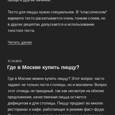
Тесто для пиццы нужно специальное. В “классическом”
варианте тесто раскатывается очень тонким слоем, но
в других рецептах допускается и использование
толстого теста.
Читать далее
«Пицца
—
первое
знакомство»
ОПУБЛИКОВАНО
31.10.2015
Где в Москве купить пиццу?
Где в Москве можно купить пиццу? Этот вопрос часто
задают не только гости столицы, но и москвичи. Вопрос
этот отнюдь не праздный, так как несмотря на обилие
предложения, качественная пицца остается
дефицитом и для столицы. Пиццу продают во многих
ресторанах и кафе, работающих в режиме фаст-фуда.