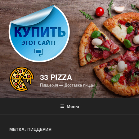
Перейти
к
содержимому
33 PIZZA
Пиццерия — Доставка пиццы
Меню
МЕТКА: ПИЦЦЕРИЯ