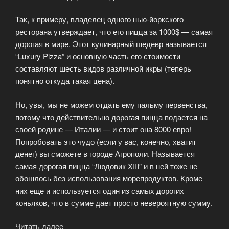
Так, к примеру, владелец одного нью-йоркского
ресторана утверждает, что его пицца за 1000$ — самая
дорогая в мире. Этот кулинарный шедевр называется
“Luxury Pizza” и основную часть его стоимости
составляют шесть видов различной икры (теперь
понятно откуда такая цена).
Но, увы, мы не можем отдать ему пальму первенства,
потому что действительно дорогая пицца подается на
своей родине — Италии — и стоит она 8000 евро!
Попробовать это чудо (если у вас, конечно, хватит
денег) вы сможете в городе Агрополи. Называется
самая дорогая пицца “Людовик XIII” и в ней тоже не
обошлось без использования морепродуктов. Кроме
них еще и используется один из самых дорогих
коньяков, что в сумме дает просто невероятную сумму.
Читать далее
«Самая